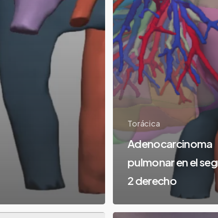
Torácica
Adenocarcinoma
pulmonar en el se
2 derecho