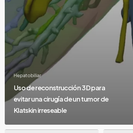
Hepatobiliar
Uso de reconstrucción 3D para
evitar una cirugía de un tumor de
Klatskin irreseable