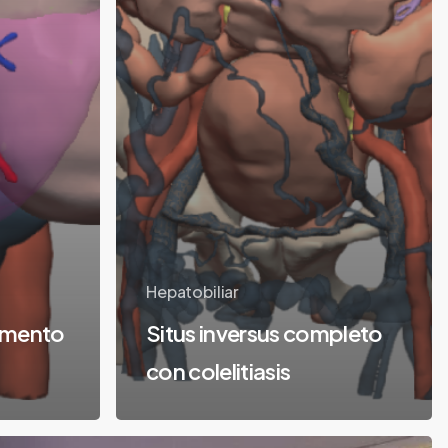
Hepatobiliar
gmento
Situs inversus completo
con colelitiasis