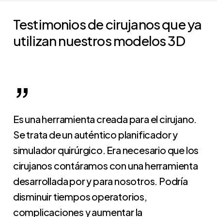
Testimonios
de
cirujanos
que
ya
utilizan
nuestros
modelos
3D
”
Es una herramienta creada para el cirujano.
Se trata de un auténtico planificador y
simulador quirúrgico. Era necesario que los
cirujanos contáramos con una herramienta
desarrollada por y para nosotros. Podría
disminuir tiempos operatorios,
complicaciones y aumentar la