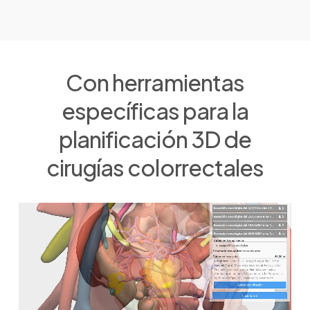
Con
herramientas
específicas
para
la
planificación
3D
de
cirugías
colorrectales