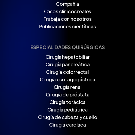
Compañía
Casos clínicos reales
Trabaja con nosotros
Publicaciones científicas
ESPECIALIDADES QUIRÚRGICAS
Cirugía hepatobiliar
Cirugía pancreática
Cirugía colorrectal
Cirugía esofagogástrica
Cirugía renal
Cirugía de próstata
Cirugía torácica
Cirugía pediátrica
Cirugía de cabeza y cuello
Cirugía cardíaca