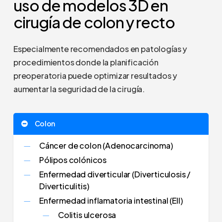
uso de modelos 3D en
cirugía de colon y recto
Especialmente recomendados en patologías y
procedimientos donde la planificación
preoperatoria puede optimizar resultados y
aumentar la seguridad de la cirugía.
Colon
Cáncer de colon (Adenocarcinoma)
Pólipos colónicos
Enfermedad diverticular (Diverticulosis /
Diverticulitis)
Enfermedad inflamatoria intestinal (EII)
Colitis ulcerosa