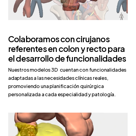
Colaboramos
con
cirujanos
referentes
en
colon
y
recto
para
el
desarrollo
de
funcionalidades
Nuestros modelos 3D cuentan con funcionalidades
adaptadas a las necesidades clínicas reales,
promoviendo una planificación quirúrgica
personalizada a cada especialidad y patología.