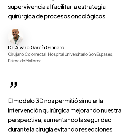
supervivencia al facilitar la estrategia
quirúrgica de procesos oncológicos
Dr. Álvaro García Granero
Cirujano Colorrectal. Hospital Universitario Son Espases,
Palma de Mallorca
”
El modelo 3D nos permitió simular la
intervención quirúrgica mejorando nuestra
perspectiva, aumentando la seguridad
durante la cirugía evitando resecciones