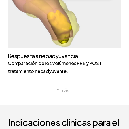
Respuesta a neoadyuvancia
Comparación de los volúmenes PRE y POST
tratamiento neoadyuvante.
Y más…
Indicaciones clínicas para el