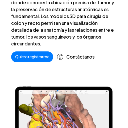
donde conocer la ubicación precisa del tumor y
la preservación de estructuras anatómicas es
fundamental. Los modelos 3D para cirugía de
colon y recto permiten una visualización
detallada de la anatomía y las relaciones entre el
tumor, los vasos sanguíneos y los órganos
circundantes.
Contáctanos
Quiero registrarme