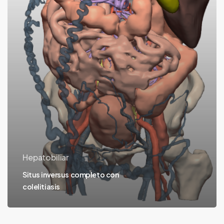
Hepatobiliar
Situs inversus completo con
colelitiasis