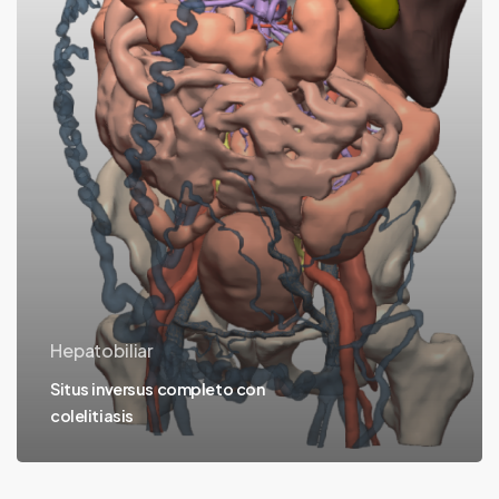
Hepatobiliar
Situs inversus completo con
colelitiasis