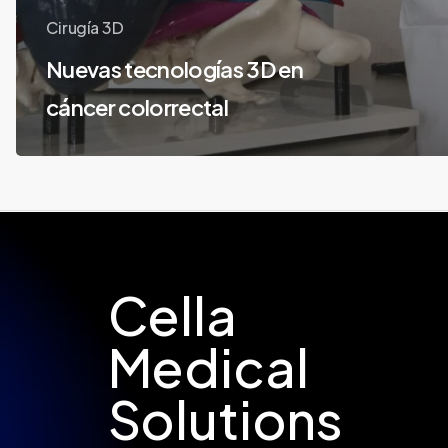
Cirugía 3D
Nuevas tecnologías 3D en
cáncer colorrectal
Cella
Medical
Solutions