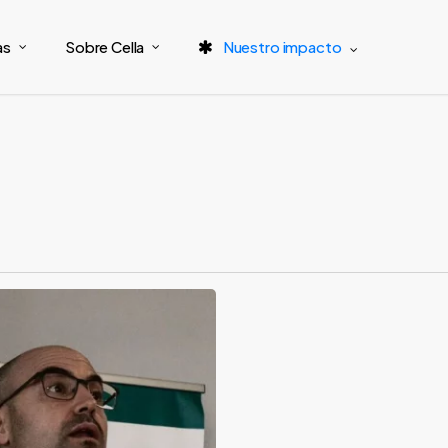
as
Sobre Cella
Nuestro impacto